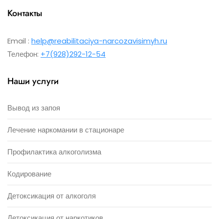
Контакты
Email :
help@reabilitaciya-narcozavisimyh.ru
Телефон:
+7(928)292-12-54
Наши услуги
Вывод из запоя
Лечение наркомании в стационаре
Профилактика алкоголизма
Кодирование
Детоксикация от алкоголя
Детоксикация от наркотиков